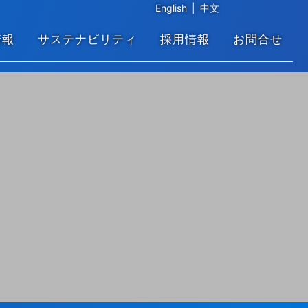
English
|
中文
情報
サステナビリティ
採用情報
お問合せ