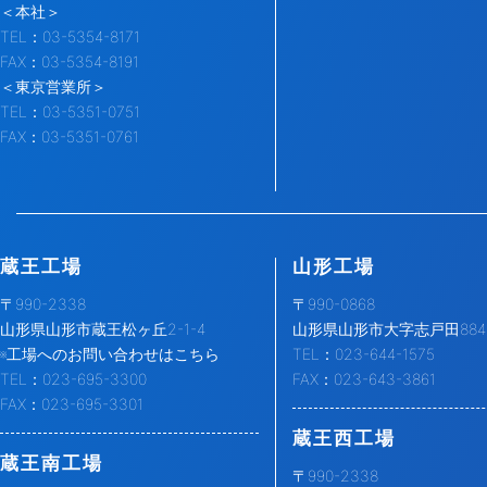
＜本社＞
TEL：03-5354-8171
FAX：03-5354-8191
＜東京営業所＞
TEL：03-5351-0751
FAX：03-5351-0761
蔵王工場
山形工場
〒990-2338
〒990-0868
山形県山形市蔵王松ヶ丘2-1-4
山形県山形市大字志戸田884-
※工場へのお問い合わせはこちら
TEL：023-644-1575
TEL：023-695-3300
FAX：023-643-3861
FAX：023-695-3301
蔵王西工場
蔵王南工場
〒990-2338