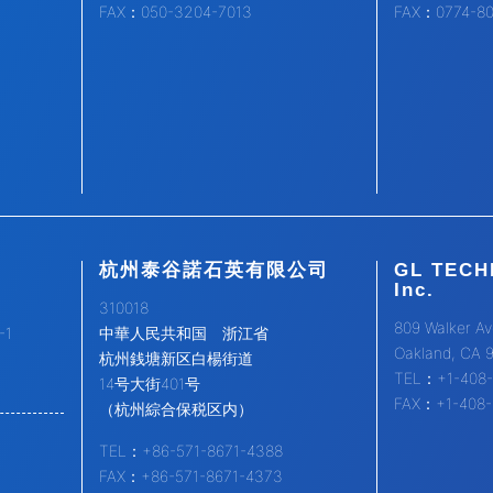
FAX：050-3204-7013
FAX：0774-8
杭州泰谷諾石英有限公司
GL TECH
Inc.
310018
809 Walker Av
1
中華人民共和国 浙江省
Oakland, CA 
杭州銭塘新区白楊街道
TEL：+1-408-
14号大街401号
FAX：+1-408-
（杭州綜合保税区内）
TEL：+86-571-8671-4388
FAX：+86-571-8671-4373