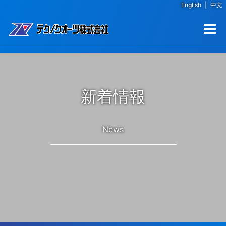
English
|
中文
コンテンツへスキップ
メニュー
新着情報
News