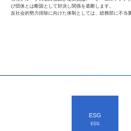
び団体とは断固として対決し関係を遮断します。
反社会的勢力排除に向けた体制としては、総務部に不当
ESG
ESG