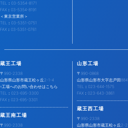
TEL：03-5354-8171
FAX：03-5354-8191
＜東京営業所＞
TEL：03-5351-0751
FAX：03-5351-0761
蔵王工場
山形工場
〒990-2338
〒990-0868
山形県山形市蔵王松ヶ丘2-1-4
山形県山形市大字志戸田884-
※工場へのお問い合わせはこちら
TEL：023-644-1575
TEL：023-695-3300
FAX：023-643-3861
FAX：023-695-3301
蔵王西工場
蔵王南工場
〒990-2338
〒990-2338
山形県山形市蔵王松ヶ丘2-2-