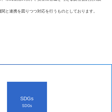
機関と連携を図りつつ対応を行うものとしております。
SDGs
SDGs