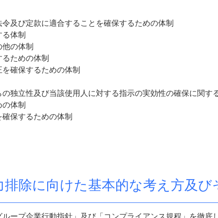
法令及び定款に適合することを確保するための体制
する体制
の他の体制
するための体制
正を確保するための体制
らの独立性及び当該使用人に対する指示の実効性の確保に関す
ための体制
を確保するための体制
力排除に向けた基本的な考え方及び
グループ
企業行動指針」及び「コンプライアンス規程」を徹底