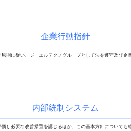
企業行動指針
動原則に従い、
ジーエルテクノグループ
として法令遵守及び企
内部統制システム
評価し必要な改善措置を講じるほか、この基本方針についても