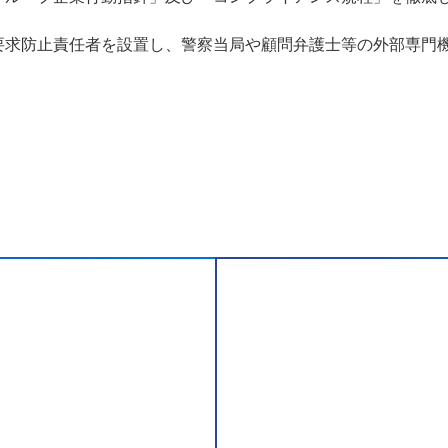
要求防止責任者を設置し、警察当局や顧問弁護士等の外部専門