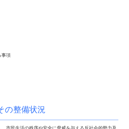
る事項
その整備状況
し、市民生活の秩序や安全に脅威を与える反社会的勢力及