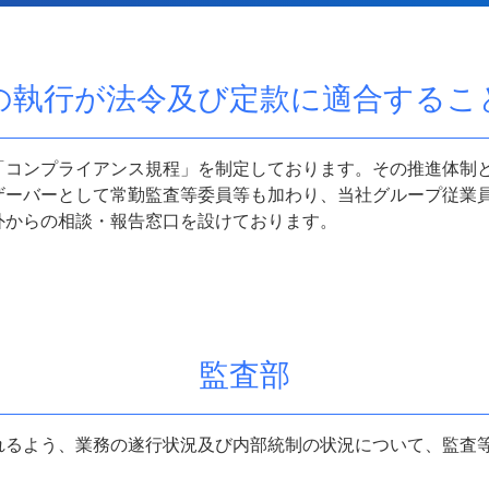
の執行が法令及び定款に適合するこ
「コンプライアンス規程」を制定しております。その推進体制
ザーバーとして常勤監査等委員等も加わり、当社グループ従業
外からの相談・報告窓口を設けております。
監査部
れるよう、業務の遂行状況及び内部統制の状況について、監査