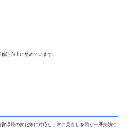
業倫理向上に努めています。
経営環境の変化等に対応し、常に見直しを図り一層実効性