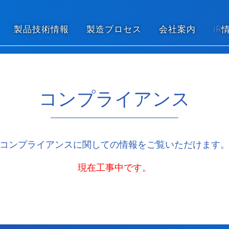
製品技術情報
製造プロセス
会社案内
IR
コンプライアンス
コンプライアンスに関しての情報をご覧いただけます
現在工事中です。