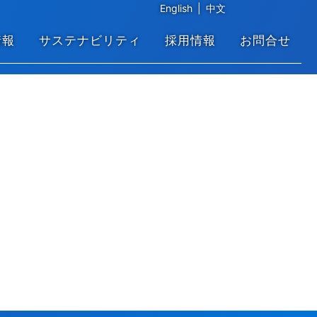
English
|
中文
情報
サステナビリティ
採用情報
お問合せ
。