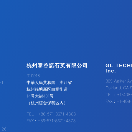
杭州泰谷諾石英有限公司
GL TECH
Inc.
310018
809 Walker Av
1
中華人民共和国 浙江省
Oakland, CA 
杭州銭塘新区白楊街道
TEL：+1-408-
14号大街401号
FAX：+1-408-
（杭州綜合保税区内）
TEL：+86-571-8671-4388
FAX：+86-571-8671-4373
26