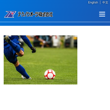
English
|
中文
コンテンツへスキップ
メニュー