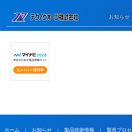
コンテンツへスキップ
お知らせ
ホーム
お知らせ
製品技術情報
製造プロセ
｜
｜
｜