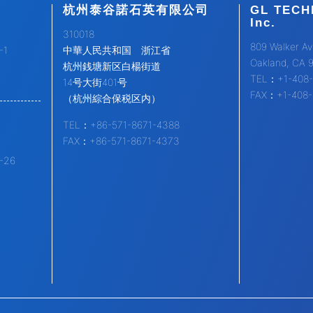
杭州泰谷諾石英有限公司
GL TECH
Inc.
310018
809 Walker Av
1
中華人民共和国 浙江省
Oakland, CA 
杭州銭塘新区白楊街道
TEL：+1-408-
14号大街401号
FAX：+1-408-
（杭州綜合保税区内）
TEL：+86-571-8671-4388
FAX：+86-571-8671-4373
26