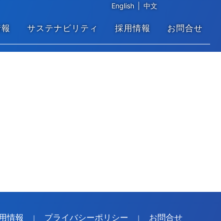
English
|
中文
情報
サステナビリティ
採用情報
お問合せ
用情報
プライバシーポリシー
お問合せ
｜
｜