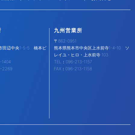
所
九州営業所
〒862-0951
田辺中央1-5-5 橋本ビ
熊本県熊本市中央区上水前寺1-4-10 ソ
レイユ・ヒロ・上水前寺 103
-1404
TEL：096-213-1157
0-2269
FAX：096-213-1158