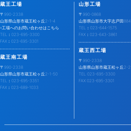
蔵王工場
山形工場
〒990-2338
〒990-0868
山形県山形市蔵王松ヶ丘2-1-4
山形県山形市大字志戸田884-
※工場へのお問い合わせはこちら
TEL：023-644-1575
TEL：023-695-3300
FAX：023-643-3861
FAX：023-695-3301
蔵王西工場
蔵王南工場
〒990-2338
〒990-2338
山形県山形市蔵王松ヶ丘2-2-
山形県山形市蔵王松ヶ丘2-1-50
TEL:023-695-3300
TEL：023-695-3351
FAX:023-695-3301
FAX：023-689-1033