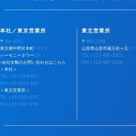
本社／東京営業所
東北営業所
〒164-0012
〒990-2338
東京都中野区本町1-32-2
山形県山形市蔵王松ヶ丘2-1-
ハーモニータワー12F
TEL：023-695-3325
※会社全般のお問い合わせはこちら
FAX：023-695-3326
＜本社＞
TEL：03-5354-8171
FAX：03-5354-8191
＜東京営業所＞
TEL：03-5351-0751
FAX：03-5351-0761