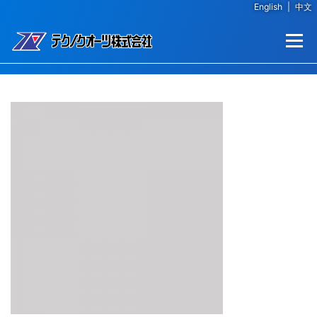
English
|
中文
コンテンツへスキップ
メニュー