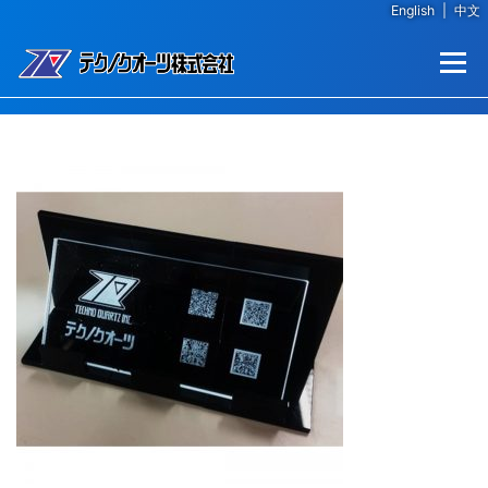
English
|
中文
コンテンツへスキップ
メニュー