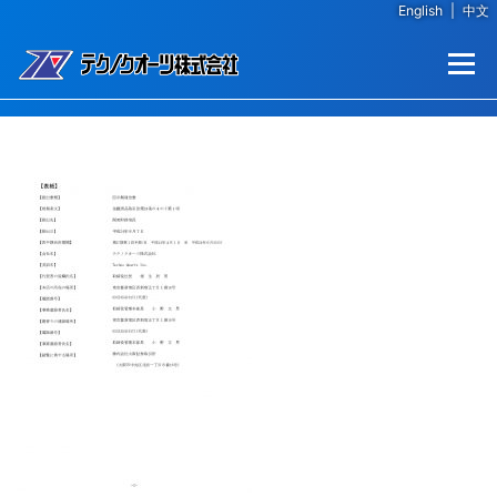
English
|
中文
コンテンツへスキップ
メニュー