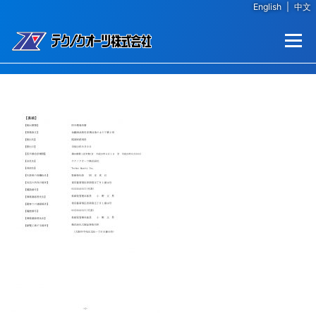
English
|
中文
コンテンツへスキップ
メニュー