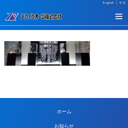
English
|
中文
コンテンツへスキップ
メニュー
ホーム
お知らせ