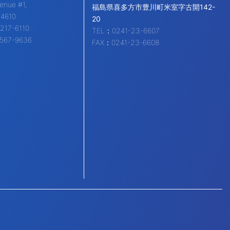
enue #1,
福島県喜多方市豊川町米室字古開142-
94610
20
217-6110
TEL：0241-23-6607
567-9636
FAX：0241-23-6608