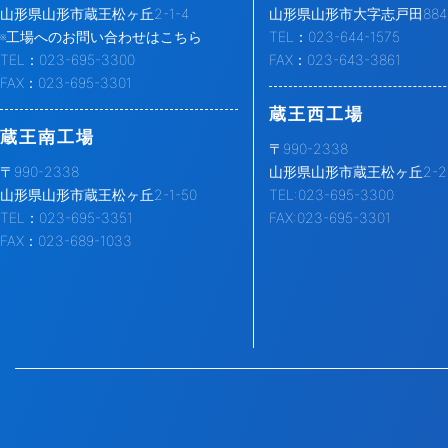
山形県山形市蔵王松ヶ丘2-1-4
山形県山形市大字志戸田884-
※工場へのお問い合わせはこちら
TEL：023-644-1575
TEL：023-695-3300
FAX：023-643-3861
FAX：023-695-3301
蔵王西工場
蔵王南工場
〒990-2338
〒990-2338
山形県山形市蔵王松ヶ丘2-2-
山形県山形市蔵王松ヶ丘2-1-50
TEL:023-695-3300
TEL：023-695-3351
FAX:023-695-3301
FAX：023-689-1033