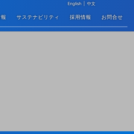
English
|
中文
情報
サステナビリティ
採用情報
お問合せ