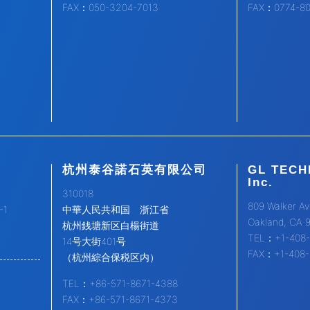
FAX：050-3204-7013
FAX：0774-8
杭州泰谷諾石英有限公司
GL TECH
Inc.
310018
809 Walker Av
1
中華人民共和国 浙江省
Oakland, CA 
杭州銭塘新区白楊街道
TEL：+1-408-
14号大街401号
FAX：+1-408-
（杭州綜合保税区内）
TEL：+86-571-8671-4388
FAX：+86-571-8671-4373