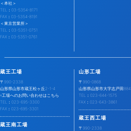
＜本社＞
TEL：03-5354-8171
FAX：03-5354-8191
＜東京営業所＞
TEL：03-5351-0751
FAX：03-5351-0761
蔵王工場
山形工場
〒990-2338
〒990-0868
山形県山形市蔵王松ヶ丘2-1-4
山形県山形市大字志戸田884-
※工場へのお問い合わせはこちら
TEL：023-644-1575
TEL：023-695-3300
FAX：023-643-3861
FAX：023-695-3301
蔵王西工場
蔵王南工場
〒990-2338